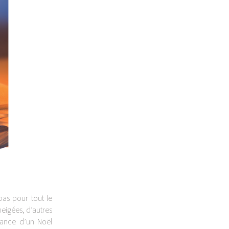
 pas pour tout le
eigées, d’autres
iance d’un Noël