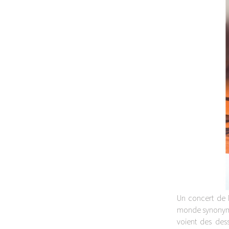
Un concert de No
monde synonyme 
voient des des