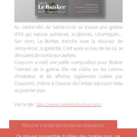
Au centre-ville de Sainte-Croix se trouve une galerie
d’Art qui expose peintures, sculptures, céramiques…
Son nom, Le Bunker, tranche avec la douceur de
Jenny-Anne, la galeriste. C’est aussi un lieu de vie où se
déroulent de nombreux ateliers.
Cosycom a créé une petite composition pour illustrer
l’identité de la galerie. Elle est visible sur les cartons
d’invitation et les affiches (également créées par
Cosycom), même si l’oeuvre de l’artiste exposant reste
au premier plan.
Voir le site :
http://www.galerielebunker.com/
Retourer à la liste des toutes les réalisations
Ce site est susceptible d'utiliser des cookies pour, par