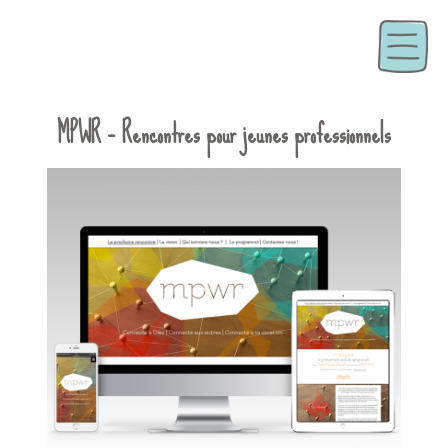
MPWR – Rencontres pour jeunes professionnels